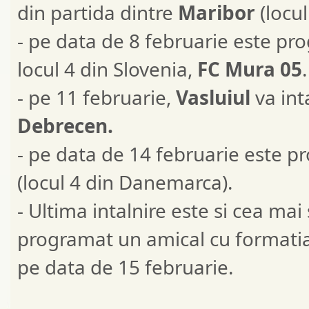
din partida dintre
Maribor
(locul
- pe data de 8 februarie este pro
locul 4 din Slovenia,
FC Mura 05
.
- pe 11 februarie,
Vasluiul
va inta
Debrecen.
- pe data de 14 februarie este 
(locul 4 din Danemarca).
- Ultima intalnire este si cea ma
programat un amical cu formatia
pe data de 15 februarie.