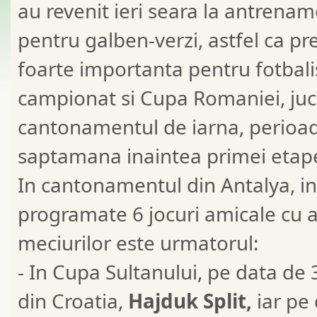
au revenit ieri seara la antrena
pentru galben-verzi, astfel ca p
foarte importanta pentru fotbalis
campionat si Cupa Romaniei, jucat
cantonamentul de iarna, perioad
saptamana inaintea primei etape
In cantonamentul din Antalya, int
programate 6 jocuri amicale cu 
meciurilor este urmatorul:
- In Cupa Sultanului, pe data de
din Croatia,
Hajduk Split,
iar pe 