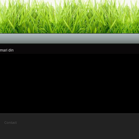
rmari din
Contact