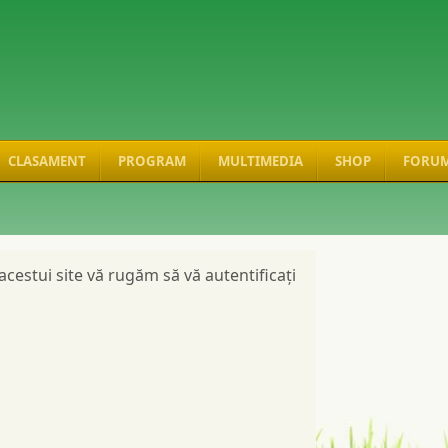
CLASAMENT
PROGRAM
MULTIMEDIA
SHOP
FORU
cestui site vă rugăm să vă autentificați