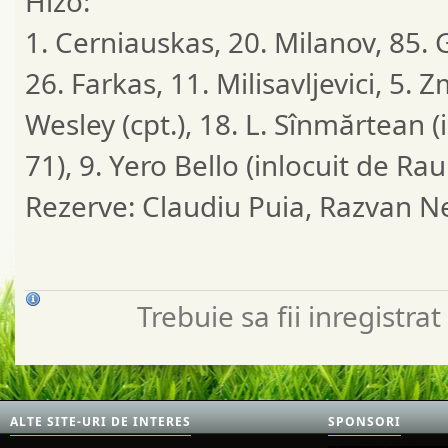
Hizo:
1. Cerniauskas, 20. Milanov, 85. 
26. Farkas, 11. Milisavljevici, 5. 
Wesley (cpt.), 18. L. Sînmărtean 
71), 9. Yero Bello (inlocuit de Rau
Rezerve: Claudiu Puia, Razvan Ne
Trebuie sa fii inregistr
ALTE SITE-URI DE INTERES
SPONSORI