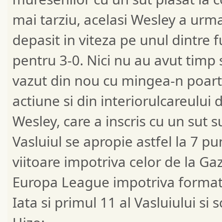
mai tarziu, acelasi Wesley a urmar
depasit in viteza pe unul dintre f
pentru 3-0. Nici nu au avut timp 
vazut din nou cu mingea-n poart
actiune si din interiorulcareului
Wesley, care a inscris cu un sut s
Vasluiul se apropie astfel la 7 pu
viitoare impotriva celor de la G
Europa League impotriva formati
Iata si primul 11 al Vasluiului si