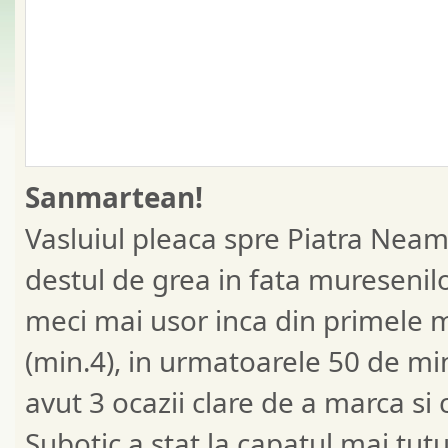
Sanmartean!
Vasluiul pleaca spre Piatra Neam
destul de grea in fata muresenilo
meci mai usor inca din primele m
(min.4), in urmatoarele 50 de mi
avut 3 ocazii clare de a marca si 
Subotic a stat la capatul mai tutu