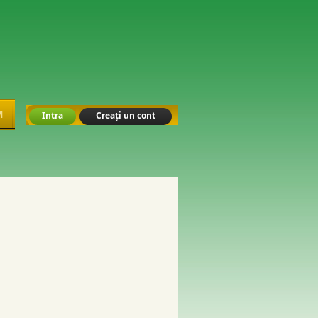
M
Intra
Creați un cont