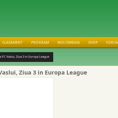
CLASAMENT
PROGRAM
MULTIMEDIA
SHOP
FORU
-FC Vaslui, Ziua 3 in Europa League
Vaslui, Ziua 3 in Europa League