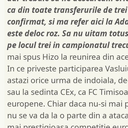
ca din toate transferurile de tre
confirmat, si ma refer aici la Ad
este deloc roz. Sa nu uitam totus
pe locul trei in campionatul trec
mai spus Hizo la reunirea din a
In ce priveste participarea Vaslu
astazi orice urma de indoiala, de
sau la sedinta CEx, ca FC Timisoa
europene. Chiar daca nu-si mai p
nu se va da la o parte din a ataca
mai prestigioasa competitie eu