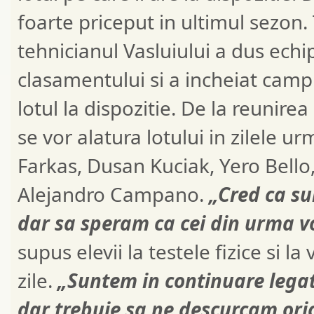
foarte priceput in ultimul sezon. 
tehnicianul Vasluiului a dus echi
clasamentului si a incheiat campi
lotul la dispozitie. De la reunirea 
se vor alatura lotului in zilele 
Farkas, Dusan Kuciak, Yero Bello,
Alejandro Campano.
„Cred ca su
dar sa speram ca cei din urma vor 
supus elevii la testele fizice si l
zile.
„Suntem in continuare legati
dar trebuie sa ne descurcam oric