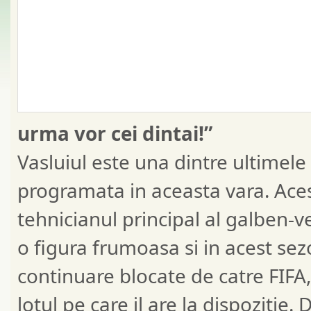
urma vor cei dintai!”
Vasluiul este una dintre ultimele
programata in aceasta vara. Aces
tehnicianul principal al galben-ve
o figura frumoasa si in acest sezo
continuare blocate de catre FIFA
lotul pe care il are la dispozitie. 