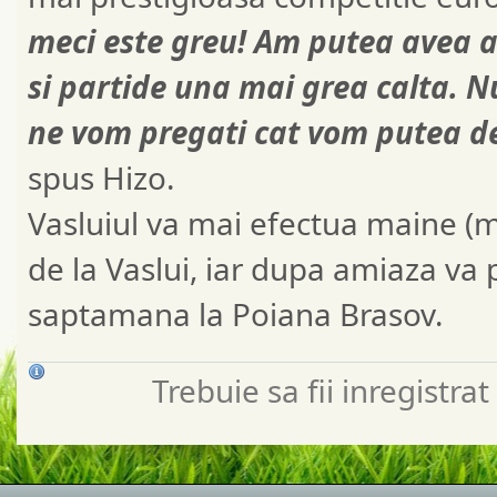
meci este greu! Am putea avea a
si partide una mai grea calta. N
ne vom pregati cat vom putea de
spus Hizo.
Vasluiul va mai efectua maine (m
de la Vaslui, iar dupa amiaza v
saptamana la Poiana Brasov.
Trebuie sa fii inregistr