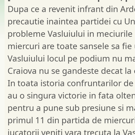
Dupa ce a revenit infrant din Arde
precautie inaintea partidei cu Un
probleme Vasluiului in meciurile 
miercuri are toate sansele sa fi
Vasluiului locul pe podium nu mai 
Craiova nu se gandeste decat la e
In toata istoria confruntarilor de
au o singura victorie in fata olten
pentru a pune sub presiune si ma
primul 11 din partida de miercuri
jucatorii veniti vara trecuta la 