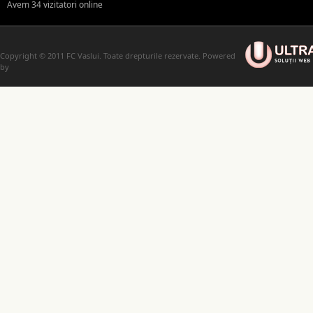
Avem 34 vizitatori online
Copyright © 2011 FC Vaslui. Toate drepturile rezervate. Powered
by