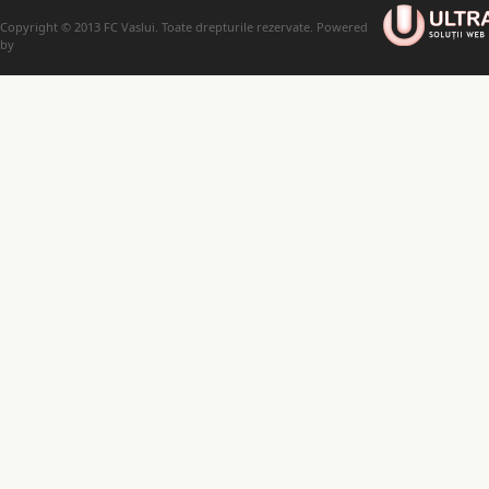
Copyright © 2013 FC Vaslui. Toate drepturile rezervate. Powered
by