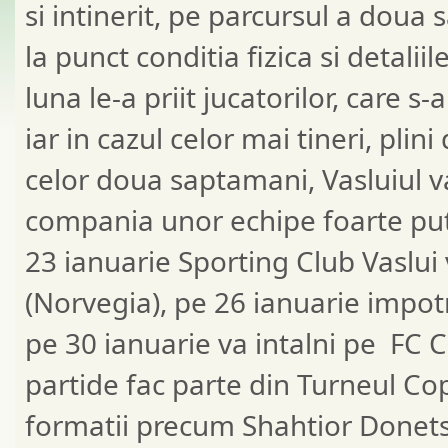
si intinerit, pe parcursul a doua
la punct conditia fizica si detali
luna le-a priit jucatorilor, care s-
iar in cazul celor mai tineri, pli
celor doua saptamani, Vasluiul va
compania unor echipe foarte pute
23 ianuarie Sporting Club Vaslui
(Norvegia), pe 26 ianuarie impotr
pe 30 ianuarie va intalni pe FC
partide fac parte din Turneul Cop
formatii precum Shahtior Donet