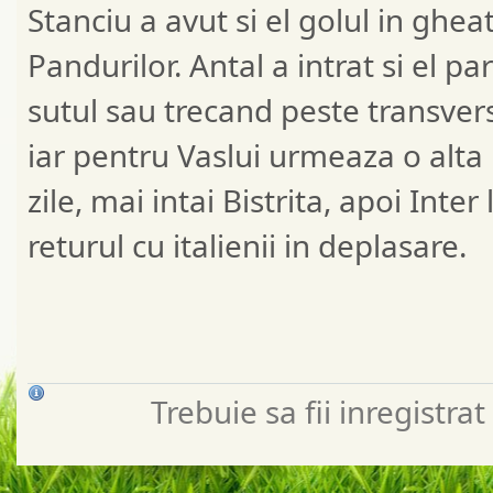
Stanciu a avut si el golul in gheat
Pandurilor. Antal a intrat si el 
sutul sau trecand peste transversa
iar pentru Vaslui urmeaza o alta 
zile, mai intai Bistrita, apoi Inte
returul cu italienii in deplasare.
Trebuie sa fii inregistr