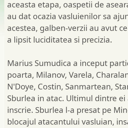
aceasta etapa, oaspetii de aseara
au dat ocazia vasluienilor sa ajun
acestea, galben-verzii au avut ce
a lipsit luciditatea si precizia.
Marius Sumudica a inceput part
poarta, Milanov, Varela, Charala
N'Doye, Costin, Sanmartean, Stanc
Sburlea in atac. Ultimul dintre e
inscrie. Sburlea l-a presat pe Min
blocajul atacantului vasluian, ins