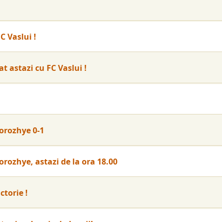
C Vaslui !
 astazi cu FC Vaslui !
orozhye 0-1
rozhye, astazi de la ora 18.00
ctorie !