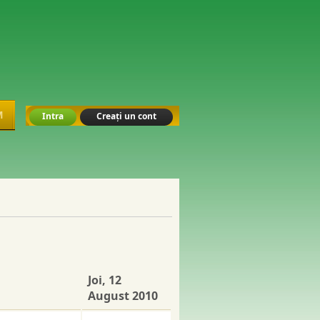
M
Intra
Creați un cont
Joi, 12
August 2010