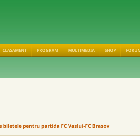
CLASAMENT
PROGRAM
MULTIMEDIA
SHOP
FORU
e biletele pentru partida FC Vaslui-FC Brasov