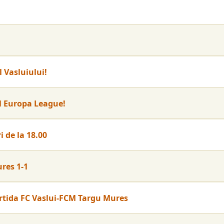
 Vasluiului!
ul Europa League!
i de la 18.00
res 1-1
partida FC Vaslui-FCM Targu Mures