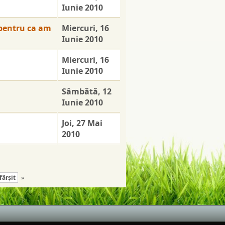
Iunie 2010
 pentru ca am
Miercuri, 16
Iunie 2010
Miercuri, 16
Iunie 2010
Sâmbătă, 12
Iunie 2010
Joi, 27 Mai
2010
fârşit
»