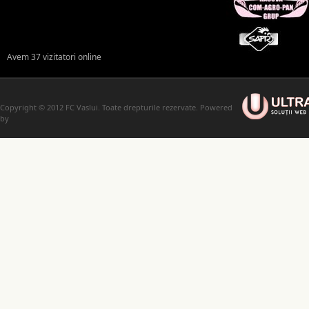
Avem 37 vizitatori online
Copyright © 2012 FC Vaslui. Toate drepturile rezervate. Powered
by