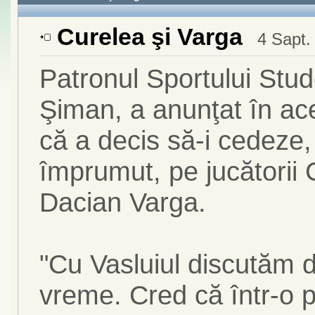
Curelea şi Varga
4 Sapt.
Patronul Sportului Stud
Şiman, a anunţat în ac
că a decis să-i cedeze
împrumut, pe jucătorii 
Dacian Varga.
"Cu Vasluiul discutăm d
vreme. Cred că într-o p