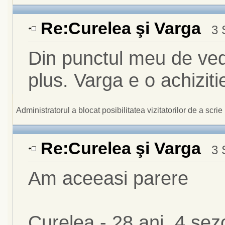
Re:Curelea şi Varga
3 
Din punctul meu de ved
plus. Varga e o achizit
Administratorul a blocat posibilitatea vizitatorilor de a scrie i
Re:Curelea şi Varga
3 
Am aceeasi parere
Curelea - 28 ani, 4 sez