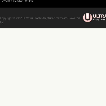
Avem 7 vizitatori online
Copyright © 2012 FC Vaslui. Toate drepturile rezervate. Powered
by