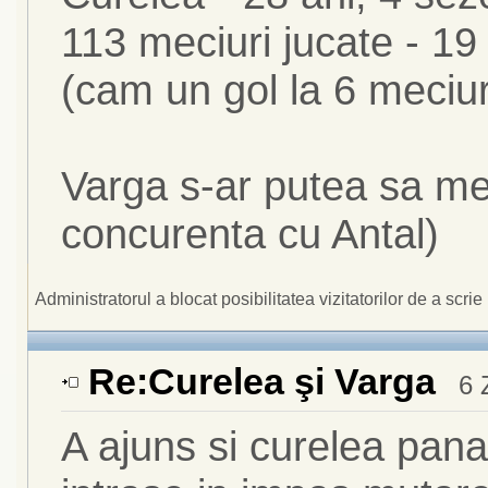
113 meciuri jucate - 19
(cam un gol la 6 meciuri
Varga s-ar putea sa me
concurenta cu Antal)
Administratorul a blocat posibilitatea vizitatorilor de a scrie i
Re:Curelea şi Varga
6 
A ajuns si curelea pan